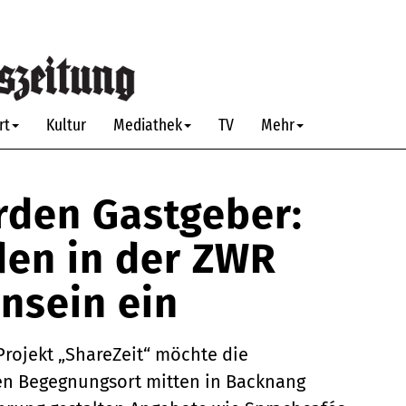
rt
Kultur
Mediathek
TV
Mehr
rden Gastgeber:
den in der ZWR
sein ein
Projekt „ShareZeit“ möchte die
en Begegnungsort mitten in Backnang