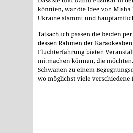
Dass sie und Daniil Pushkar in 
könnten, war die Idee von Misha 
Ukraine stammt und hauptamtlich 
Tatsächlich passen die beiden per
dessen Rahmen der Karaokeabend 
Fluchterfahrung bieten Veranstal
mitmachen können, die möchten. U
Schwanen zu einem Begegnungsor
wo möglichst viele verschiedene