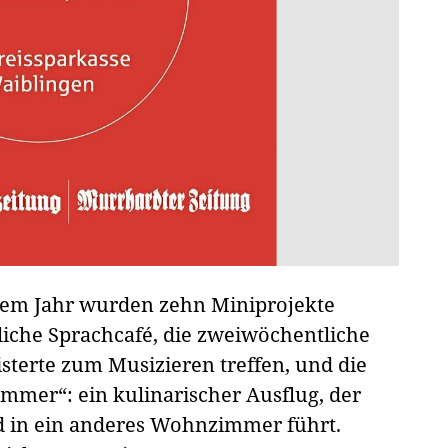
n dem Jahr wurden zehn Miniprojekte
iche Sprachcafé, die zweiwöchentliche
sterte zum Musizieren treffen, und die
mer“: ein kulinarischer Ausflug, der
d in ein anderes Wohnzimmer führt.