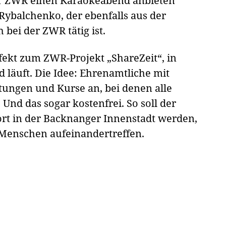
der ZWR einen Karaokeabend anbieten
Rybalchenko, der ebenfalls aus der
bei der ZWR tätig ist.
fekt zum ZWR-Projekt „ShareZeit“, in
läuft. Die Idee: Ehrenamtliche mit
tungen und Kurse an, bei denen alle
nd das sogar kostenfrei. So soll der
t in der Backnanger Innenstadt werden,
 Menschen aufeinandertreffen.