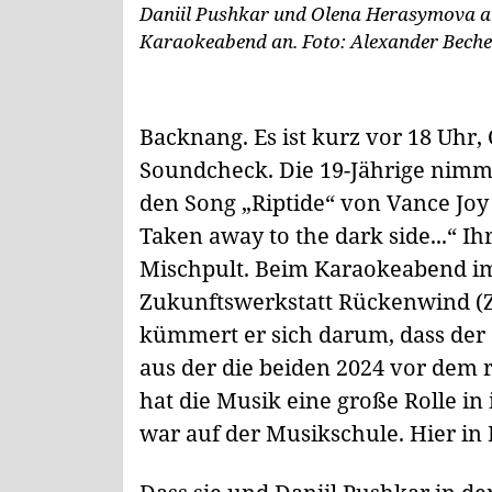
Daniil Pushkar und Olena Herasymova au
Karaokeabend an.
Foto: Alexander Beche
Backnang.
Es ist kurz vor 18 Uhr,
Soundcheck. Die 19-Jährige nimm
den Song „Riptide“ von Vance Joy 
Taken away to the dark side...“ Ih
Mischpult. Beim Karaokeabend i
Zukunftswerkstatt Rückenwind (Z
kümmert er sich darum, dass der S
aus der die beiden 2024 vor dem r
hat die Musik eine große Rolle i
war auf der Musikschule. Hier in 