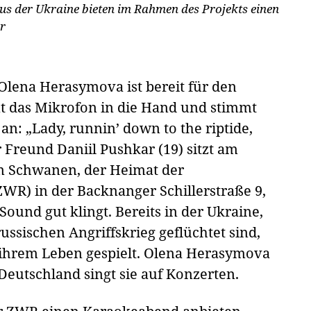
s der Ukraine bieten im Rahmen des Projekts einen
r
 Olena Herasymova ist bereit für den
t das Mikrofon in die Hand und stimmt
an: „Lady, runnin’ down to the riptide,
r Freund Daniil Pushkar (19) sitzt am
m Schwanen, der Heimat der
WR) in der Backnanger Schillerstraße 9,
ound gut klingt. Bereits in der Ukraine,
ussischen Angriffskrieg geflüchtet sind,
n ihrem Leben gespielt. Olena Herasymova
Deutschland singt sie auf Konzerten.