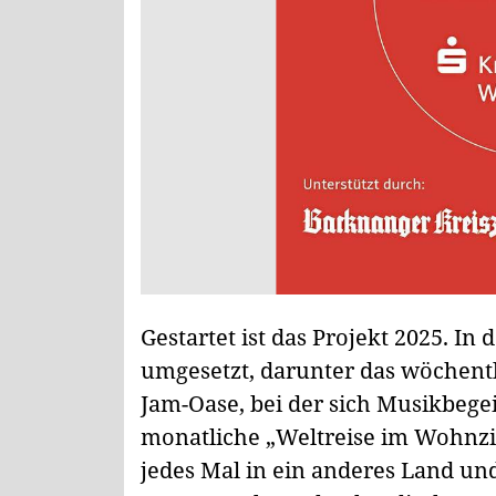
Gestartet ist das Projekt 2025. I
umgesetzt, darunter das wöchentl
Jam-Oase, bei der sich Musikbegei
monatliche „Weltreise im Wohnzim
jedes Mal in ein anderes Land un