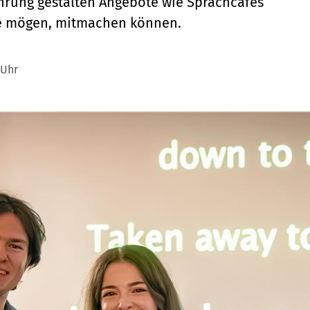
hrung gestalten Angebote wie Sprachcafés
ie mögen, mitmachen können.
 Uhr