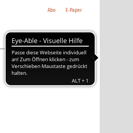
Abo
E-Paper