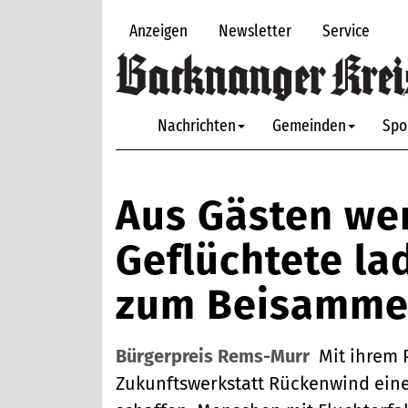
Anzeigen
Newsletter
Service
Nachrichten
Gemeinden
Spo
Aus Gästen we
Geflüchtete la
zum Beisammen
Bürgerpreis Rems-Murr
Mit ihrem 
Zukunftswerkstatt Rückenwind ein