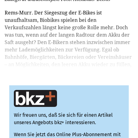
Rems-Murr. Der Siegeszug der E-Bikes ist
unaufhaltsam, Biobikes spielen bei den
Verkaufszahlen längst keine große Rolle mehr. Doch
was tun, wenn auf der langen Radtour dem Akku der
Saft ausgeht? Den E-Bikern stehen inzwischen immer
mehr Lademöglichkeiten zur Verfügung. Egal ob
Bahnhöfe, Biergärten, Bäckereien oder Vereinshäuser
– an Möglichkeiten, den leeren Akku wieder zu füllen,
mangelt es nich...
Wir freuen uns, daß Sie sich für einen Artikel
unseres Angebots bkz+ interessieren.
Wenn Sie jetzt das Online Plus-Abonnement mit