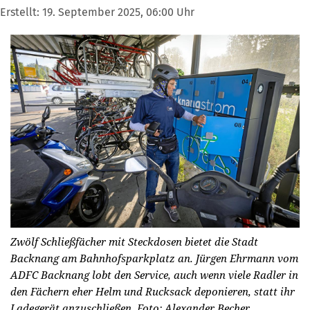
Erstellt:
19. September 2025, 06:00 Uhr
Zwölf Schließfächer mit Steckdosen bietet die Stadt
Backnang am Bahnhofsparkplatz an. Jürgen Ehrmann vom
ADFC Backnang lobt den Service, auch wenn viele Radler in
den Fächern eher Helm und Rucksack deponieren, statt ihr
Ladegerät anzuschließen.
Foto: Alexander Becher