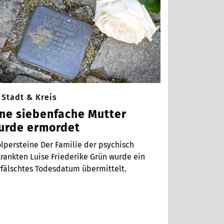
Stadt & Kreis
ine siebenfache Mutter
urde ermordet
lpersteine Der Familie der psychisch
rankten Luise Friederike Grün wurde ein
rfälschtes Todesdatum übermittelt.