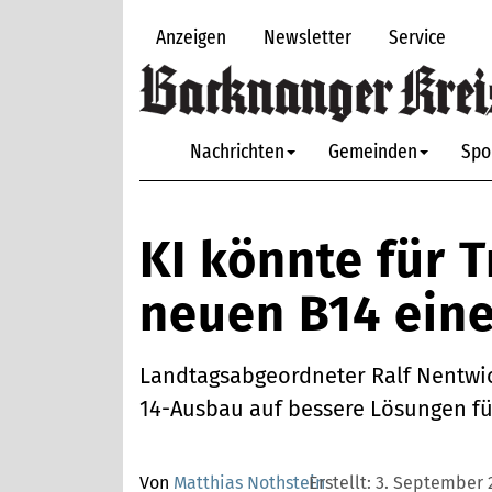
Anzeigen
Newsletter
Service
Nachrichten
Gemeinden
Spo
KI könnte für 
neuen B14 eine
Landtagsabgeordneter Ralf Nentwic
14-Ausbau auf bessere Lösungen für
Von
Matthias Nothstein
Erstellt:
3. September 2