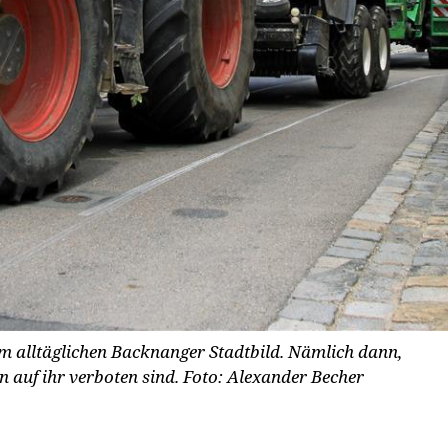
m alltäglichen Backnanger Stadtbild. Nämlich dann,
 auf ihr verboten sind.
Foto: Alexander Becher