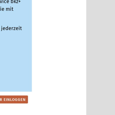
vice bkz+
ie mit
jederzeit
ER EINLOGGEN