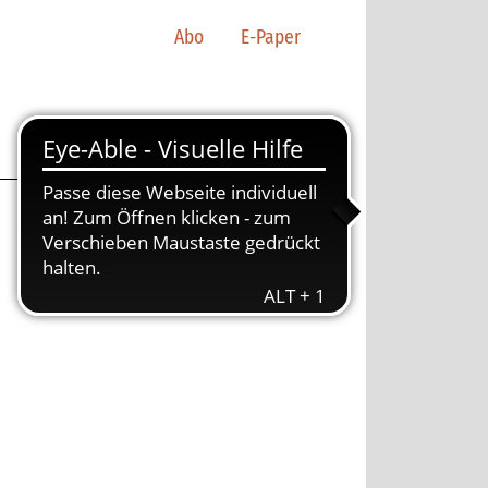
Abo
E-Paper