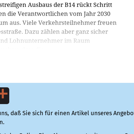
treifigen Ausbaus der B14 rückt Schritt
hen die Verantwortlichen vom Jahr 2030
atum aus. Viele Verkehrsteilnehmer freuen
esstraße. Dazu zählen aber ganz sicher
e und Lohnunternehmer im Raum
sbau, dass die ...
ns, daß Sie sich für einen Artikel unseres Angebo
n.