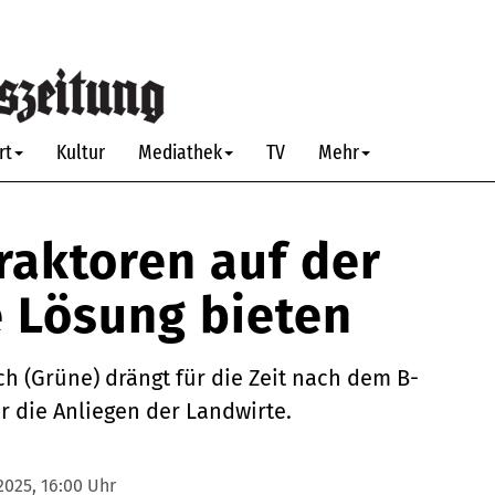
rt
Kultur
Mediathek
TV
Mehr
Traktoren auf der
 Lösung bieten
h (Grüne) drängt für die Zeit nach dem B-
 die Anliegen der Landwirte.
025, 16:00 Uhr