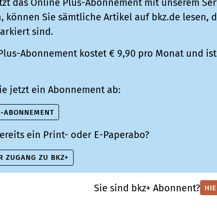
tzt das Online Plus-Abonnement mit unserem Ser
 können Sie sämtliche Artikel auf bkz.de lesen, d
arkiert sind.
Plus-Abonnement kostet € 9,90 pro Monat und ist 
ie jetzt ein Abonnement ab:
S-ABONNEMENT
ereits ein Print- oder E-Paperabo?
R ZUGANG ZU BKZ+
Sie sind bkz+ Abonnent?
HI