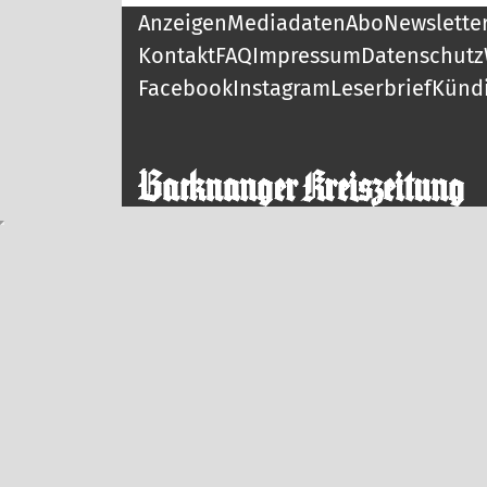
Anzeigen
Mediadaten
Abo
Newslette
Kontakt
FAQ
Impressum
Datenschutz
Facebook
Instagram
Leserbrief
Künd