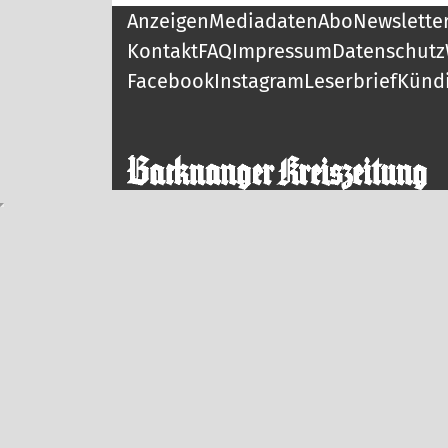
Anzeigen
Mediadaten
Abo
Newslette
Kontakt
FAQ
Impressum
Datenschutz
Facebook
Instagram
Leserbrief
Künd