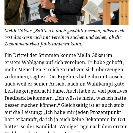
Melih Göksu: „Sollte ich doch gewählt werden, müsste ich
erst das Gespräch mit Vereinen suchen und sehen, ob die
Zusammenarbeit funktionieren kann.“
Ein Drittel der Stimmen konnte Melih Göksu im
erstem Wahlgang auf sich vereinen. Er habe gehofft,
mehr Menschen erreichen und von sich überzeugen
zu können, sagt er. Das Ergebnis habe ihn enttäuscht,
auch weil er seiner Ansicht nach im Wahlkampf gute
Leistungen gebracht habe. Auch habe er viel positives
Feedback bekommen. „Ich wüsste nicht, was ich hätte
besser machen können.“ Gleichzeitig ist er auch stolz
auf die Leistung: „Ich habe mir jeden Prozentpunkt
hart erkämpft, da ich ja auch keine Bekannten im Ort
hatte“, so der Kandidat. Wenige Tage nach dem ersten