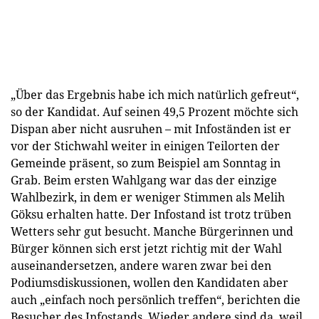
„Über das Ergebnis habe ich mich natürlich gefreut“,
so der Kandidat. Auf seinen 49,5 Prozent möchte sich
Dispan aber nicht ausruhen – mit Infoständen ist er
vor der Stichwahl weiter in einigen Teilorten der
Gemeinde präsent, so zum Beispiel am Sonntag in
Grab. Beim ersten Wahlgang war das der einzige
Wahlbezirk, in dem er weniger Stimmen als Melih
Göksu erhalten hatte. Der Infostand ist trotz trüben
Wetters sehr gut besucht. Manche Bürgerinnen und
Bürger können sich erst jetzt richtig mit der Wahl
auseinandersetzen, andere waren zwar bei den
Podiumsdiskussionen, wollen den Kandidaten aber
auch „einfach noch persönlich treffen“, berichten die
Besucher des Infostands. Wieder andere sind da, weil