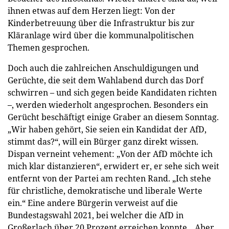
ihnen etwas auf dem Herzen liegt: Von der
Kinderbetreuung über die Infrastruktur bis zur
Kläranlage wird über die kommunalpolitischen
Themen gesprochen.
Doch auch die zahlreichen Anschuldigungen und
Gerüchte, die seit dem Wahlabend durch das Dorf
schwirren – und sich gegen beide Kandidaten richten
–, werden wiederholt angesprochen. Besonders ein
Gerücht beschäftigt einige Graber an diesem Sonntag.
„Wir haben gehört, Sie seien ein Kandidat der AfD,
stimmt das?“, will ein Bürger ganz direkt wissen.
Dispan verneint vehement: „Von der AfD möchte ich
mich klar distanzieren“, erwidert er, er sehe sich weit
entfernt von der Partei am rechten Rand. „Ich stehe
für christliche, demokratische und liberale Werte
ein.“ Eine andere Bürgerin verweist auf die
Bundestagswahl 2021, bei welcher die AfD in
Großerlach über 20 Prozent erreichen konnte. „Aber