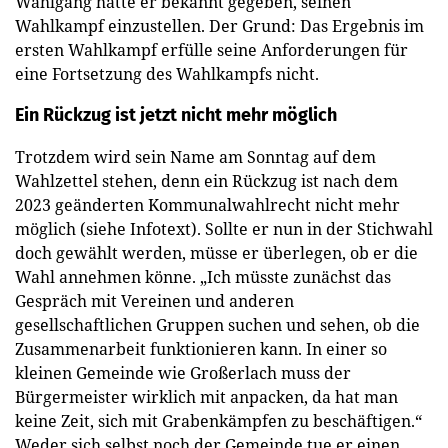
Wahlgang hatte er bekannt gegeben, seinen
Wahlkampf einzustellen. Der Grund: Das Ergebnis im
ersten Wahlkampf erfülle seine Anforderungen für
eine Fortsetzung des Wahlkampfs nicht.
Ein Rückzug ist jetzt nicht mehr möglich
Trotzdem wird sein Name am Sonntag auf dem
Wahlzettel stehen, denn ein Rückzug ist nach dem
2023 geänderten Kommunalwahlrecht nicht mehr
möglich (siehe Infotext). Sollte er nun in der Stichwahl
doch gewählt werden, müsse er überlegen, ob er die
Wahl annehmen könne. „Ich müsste zunächst das
Gespräch mit Vereinen und anderen
gesellschaftlichen Gruppen suchen und sehen, ob die
Zusammenarbeit funktionieren kann. In einer so
kleinen Gemeinde wie Großerlach muss der
Bürgermeister wirklich mit anpacken, da hat man
keine Zeit, sich mit Grabenkämpfen zu beschäftigen.“
Weder sich selbst noch der Gemeinde tue er einen