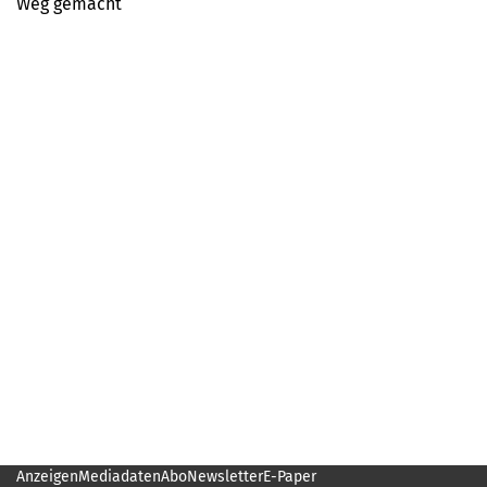
Weg gemacht
Anzeigen
Mediadaten
Abo
Newsletter
E-Paper