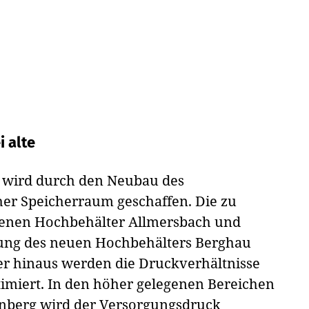
 alte
s wird durch den Neubau des
her Speicherraum geschaffen. Die zu
menen Hochbehälter Allmersbach und
lung des neuen Hochbehälters Berghau
r hinaus werden die Druckverhältnisse
imiert. In den höher gelegenen Bereichen
inberg wird der Versorgungsdruck