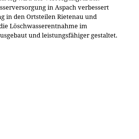
asserversorgung in Aspach verbessert
 in den Ortsteilen Rietenau und
 die Löschwasserentnahme im
sgebaut und leistungsfähiger gestaltet.