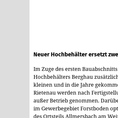
Neuer Hochbehälter ersetzt zwei
Im Zuge des ersten Bauabschnitt
Hochbehälters Berghau zusätzlic
kleinen und in die Jahre gekom
Rietenau werden nach Fertigstel
außer Betrieb genommen. Darübe
im Gewerbegebiet Forstboden opt
des Ortsteils Allmersbach am We