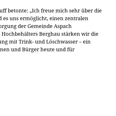
ff betonte: „Ich freue mich sehr über die
 es uns ermöglicht, einen zentralen
sorgung der Gemeinde Aspach
Hochbehälters Berghau stärken wir die
ung mit Trink- und Löschwasser – ein
innen und Bürger heute und für