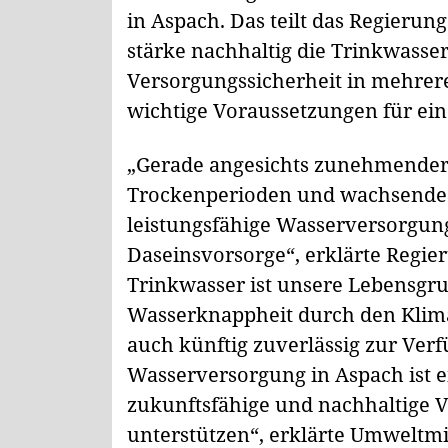
in Aspach. Das teilt das Regieru
stärke nachhaltig die Trinkwass
Versorgungssicherheit in mehrere
wichtige Voraussetzungen für eine
„Gerade angesichts zunehmender
Trockenperioden und wachsende I
leistungsfähige Wasserversorgun
Daseinsvorsorge“, erklärte Regie
Trinkwasser ist unsere Lebensgru
Wasserknappheit durch den Klima
auch künftig zuverlässig zur Ver
Wasserversorgung in Aspach ist ei
zukunftsfähige und nachhaltige V
unterstützen“, erklärte Umweltmi