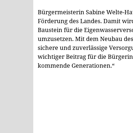
Bürgermeisterin Sabine Welte-Hau
Förderung des Landes. Damit wird
Baustein für die Eigenwasserver
umzusetzen. Mit dem Neubau des 
sichere und zuverlässige Versorg
wichtiger Beitrag für die Bürger
kommende Generationen.“