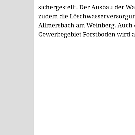
sichergestellt. Der Ausbau der W
zudem die Löschwasserversorgung
Allmersbach am Weinberg. Auch
Gewerbegebiet Forstboden wird au