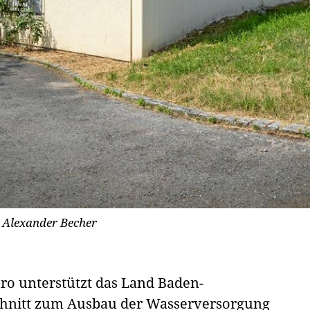
 Alexander Becher
ro unterstützt das Land Baden-
hnitt zum Ausbau der Wasserversorgung