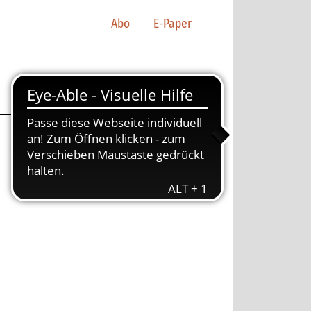
Abo
E-Paper