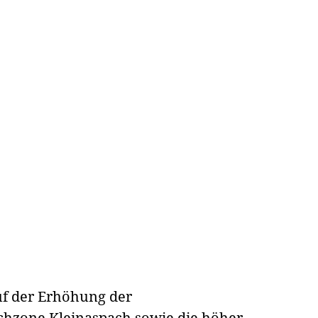
uf der Erhöhung der
ochzone Kleinaspach sowie die höher