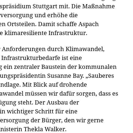
ngspräsidium Stuttgart mit. Die Maßnahme
erversorgung und erhöhe die
n Ortsteilen. Damit schaffe Aspach
 klimaresiliente Infrastruktur.
 Anforderungen durch Klimawandel,
nfrastrukturbedarfe ist eine
g ein zentraler Baustein der kommunalen
rungspräsidentin Susanne Bay. „Sauberes
ndlage. Mit Blick auf drohende
wandel müssen wir dafür sorgen, dass es
fügung steht. Der Ausbau der
n wichtiger Schritt für eine
ersorgung der Bürger, den wir gerne
nisterin Thekla Walker.