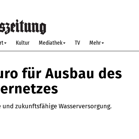
rt
Kultur
Mediathek
TV
Mehr
Euro für Ausbau des
ernetzes
re und zukunftsfähige Wasserversorgung.