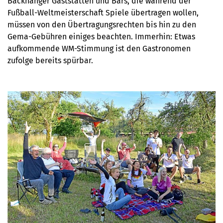
Backnanger Gaststätten und Bars, die während der
Fußball-Weltmeisterschaft Spiele übertragen wollen,
müssen von den Übertragungsrechten bis hin zu den
Gema-Gebühren einiges beachten. Immerhin: Etwas
aufkommende WM-Stimmung ist den Gastronomen
zufolge bereits spürbar.